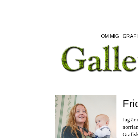
OM MIG
GRAFI
Fri
Jag är 
norrlan
Grafisk