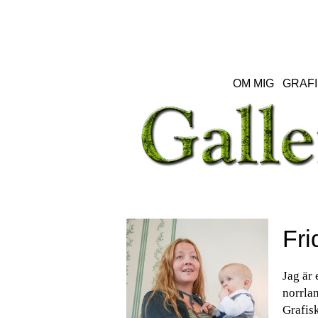
OM MIG
GRAFI
Fri
Jag är 
norrlan
Grafisk