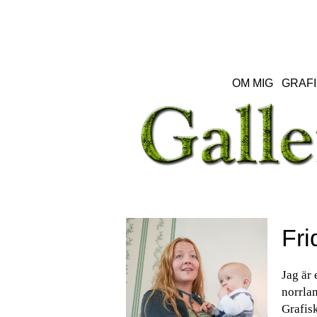
OM MIG
GRAFI
Fri
Jag är 
norrlan
Grafisk