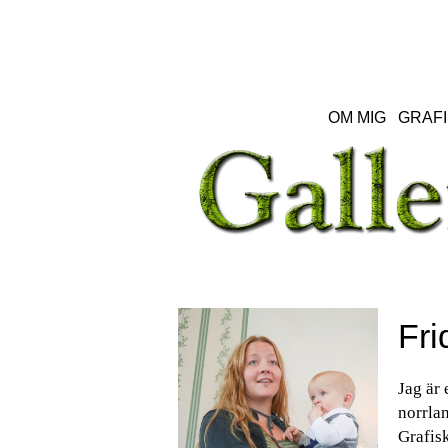
OM MIG
GRAFI
Fri
Jag är 
norrlan
Grafisk