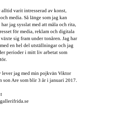
 alltid varit intresserad av konst,
 och media. Så länge som jag kan
har jag sysslat med att måla och rita,
resset för media, reklam och digitala
 växte sig fram under tonåren. Jag har
med en hel del utställningar och jag
er perioder i mitt liv arbetat som
tör.
iv lever jag med min pojkvän Viktor
 son Are som blir 3 år i januari 2017.
t
allerifrida.se