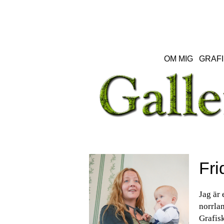
OM MIG
GRAFI
Fri
Jag är 
norrlan
Grafisk