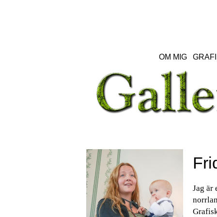
OM MIG
GRAFI
Fri
Jag är 
norrlan
Grafisk