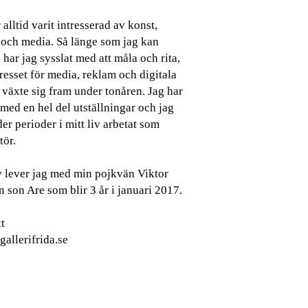
 alltid varit intresserad av konst,
 och media. Så länge som jag kan
har jag sysslat med att måla och rita,
resset för media, reklam och digitala
 växte sig fram under tonåren. Jag har
med en hel del utställningar och jag
er perioder i mitt liv arbetat som
tör.
iv lever jag med min pojkvän Viktor
 son Are som blir 3 år i januari 2017.
t
allerifrida.se