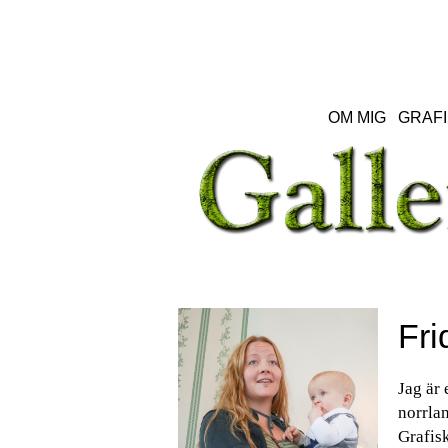
OM MIG
GRAFI
Fri
Jag är 
norrlan
Grafisk