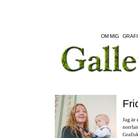
OM MIG
GRAFI
Fri
Jag är 
norrlan
Grafisk