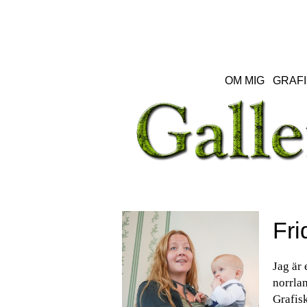
OM MIG
GRAFI
Fri
Jag är 
norrlan
Grafisk