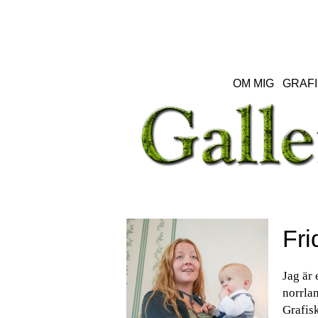
OM MIG
GRAFI
Fri
Jag är 
norrlan
Grafisk