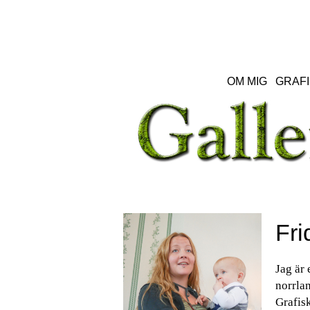
OM MIG
GRAFI
Fri
Jag är 
norrlan
Grafisk