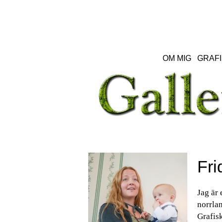
OM MIG
GRAFI
Fri
Jag är 
norrlan
Grafisk