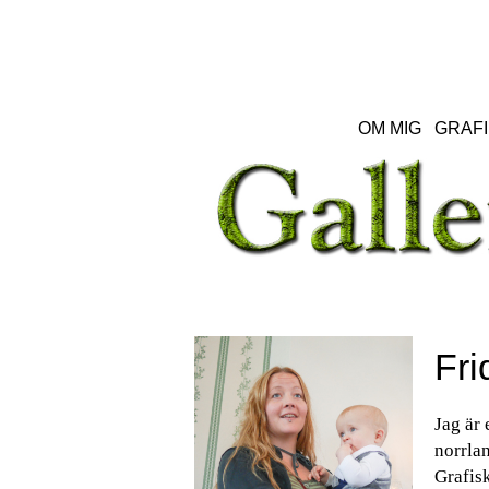
OM MIG
GRAFI
Fri
Jag är 
norrlan
Grafisk