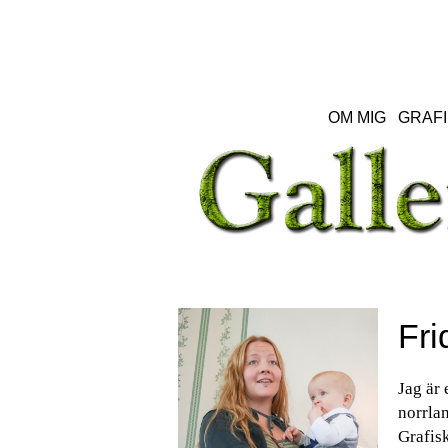
OM MIG
GRAFI
Fri
Jag är 
norrlan
Grafisk