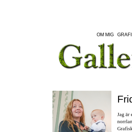
OM MIG
GRAFI
Fri
Jag är 
norrlan
Grafisk