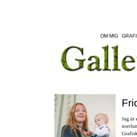
OM MIG
GRAFI
Fri
Jag är 
norrlan
Grafisk