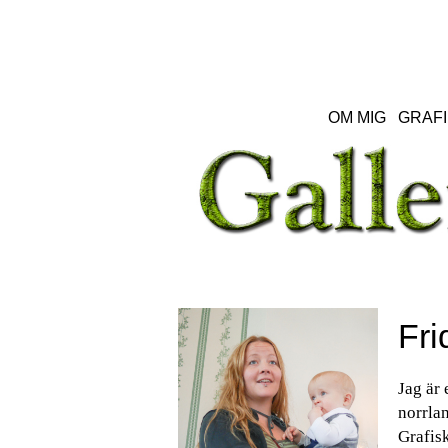
OM MIG
GRAFI
Fri
Jag är 
norrlan
Grafisk