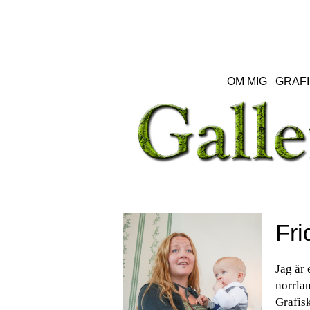
OM MIG
GRAFI
Fri
Jag är 
norrlan
Grafisk