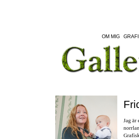
OM MIG
GRAFI
Fri
Jag är 
norrlan
Grafisk